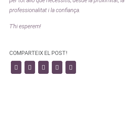
per tot allò que necessitis, desde la proximitat, la
professionalitat i la confiança.
T’hi esperem!
COMPARTEIX EL POST!