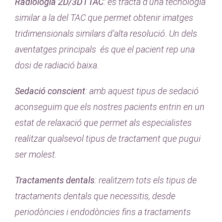
Radiologia 2D/3D i TAC
: es tracta d’una tecnologia
similar a la del TAC que permet obtenir imatges
tridimensionals similars d’alta resolució. Un dels
aventatges principals és que el pacient rep una
dosi de radiació baixa.
Sedació conscient
: amb aquest tipus de sedació
aconseguim que els nostres pacients entrin en un
estat de relaxació que permet als especialistes
realitzar qualsevol tipus de tractament que pugui
ser molest.
Tractaments dentals
: realitzem tots els tipus de
tractaments dentals que necessitis, desde
periodòncies i endodòncies fins a tractaments