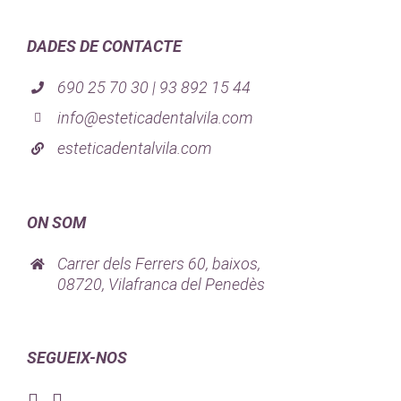
DADES DE CONTACTE
690 25 70 30 | 93 892 15 44
info@esteticadentalvila.com
esteticadentalvila.com
ON SOM
Carrer dels Ferrers 60, baixos,
08720, Vilafranca del Penedès
SEGUEIX-NOS