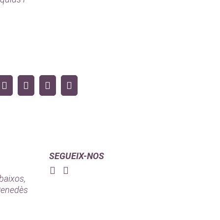
SEGUEIX-NOS
 baixos,
 Penedès