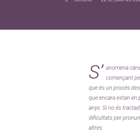
S’
anomena càries
començant per 
que és un procés dest
que encara estan en p
anys. Si no és tractad
dificultats per pronu
altres.