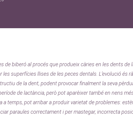
 de biberó al procés que produeix càries en les dents de ll
les superfícies llises de les peces dentals. L’evolució és rà
ructiu de la dent, podent provocar finalment la seva pèrdu
eríode de lactància, però pot aparèixer també en nens més 
a a temps, pot arribar a produir varietat de problemes: estèti
nciar paraules correctament i per mastegar, incorrecta posic