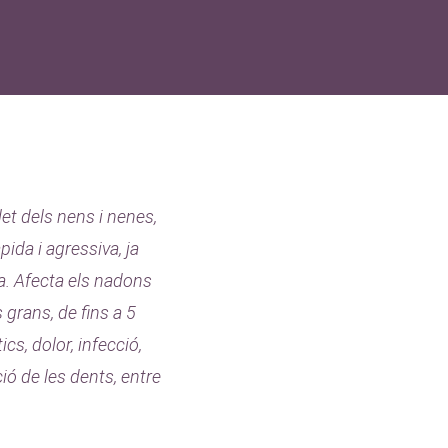
et dels nens i nenes,
pida i agressiva, ja
a. Afecta els nadons
grans, de fins a 5
cs, dolor, infecció,
ió de les dents, entre