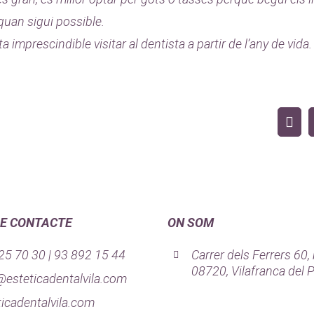
 quan sigui possible.
a imprescindible visitar al dentista a partir de l’any de vida.
DE CONTACTE
ON SOM
25 70 30 | 93 892 15 44
Carrer dels Ferrers 60,
08720, Vilafranca del
@esteticadentalvila.com
ticadentalvila.com