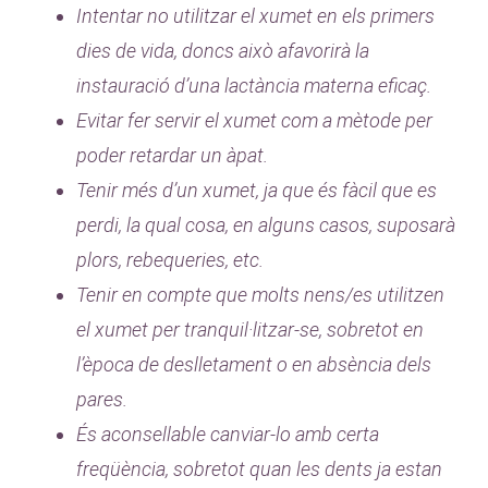
Intentar no utilitzar el xumet en els primers
dies de vida, doncs això afavorirà la
instauració d’una lactància materna eficaç.
Evitar fer servir el xumet com a mètode per
poder retardar un àpat.
Tenir més d’un xumet, ja que és fàcil que es
perdi, la qual cosa, en alguns casos, suposarà
plors, rebequeries, etc.
Tenir en compte que molts nens/es utilitzen
el xumet per tranquil·litzar-se, sobretot en
l’època de deslletament o en absència dels
pares.
És aconsellable canviar-lo amb certa
freqüència, sobretot quan les dents ja estan