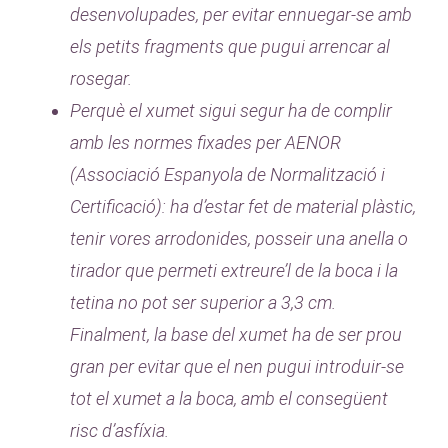
desenvolupades, per evitar ennuegar-se amb
els petits fragments que pugui arrencar al
rosegar.
Perquè el xumet sigui segur ha de complir
amb les normes fixades per AENOR
(Associació Espanyola de Normalització i
Certificació): ha d’estar fet de material plàstic,
tenir vores arrodonides, posseir una anella o
tirador que permeti extreure’l de la boca i la
tetina no pot ser superior a 3,3 cm.
Finalment, la base del xumet ha de ser prou
gran per evitar que el nen pugui introduir-se
tot el xumet a la boca, amb el consegüent
risc d’asfíxia.