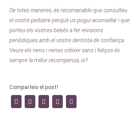
De totes maneres, és recomanable que consulteu
el vostre pediatre perquè us pugui aconsellar i que
porteu els vostres bebès a fer revisions
periòdiques amb el vostre dentista de confiança.
Veure els nens i nenes créixer sans i feliços és
sempre la millor recompensa, oi?
Comparteix el post!