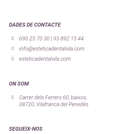
DADES DE CONTACTE
690 25 70 30 | 93 892 15 44
info@esteticadentalvila.com
esteticadentalvila.com
ON SOM
Carrer dels Ferrers 60, baixos,
08720, Vilafranca del Penedès
SEGUEIX-NOS