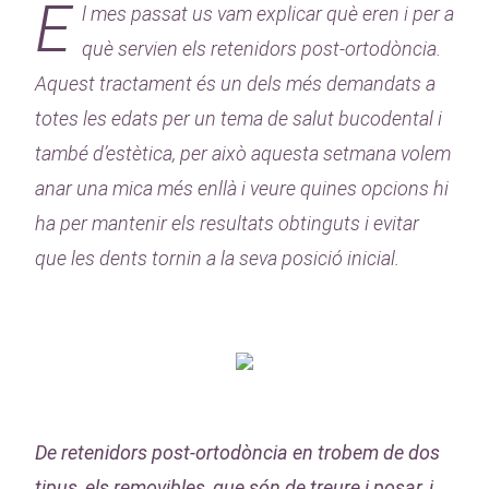
E
l mes passat us vam explicar què eren i per a
què servien els retenidors post-ortodòncia.
Aquest tractament és un dels més demandats a
totes les edats per un tema de salut bucodental i
també d’estètica, per això aquesta setmana volem
anar una mica més enllà i veure quines opcions hi
ha per mantenir els resultats obtinguts i evitar
que les dents tornin a la seva posició inicial.
De retenidors post-ortodòncia en trobem de dos
tipus, els removibles, que són de treure i posar, i