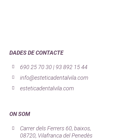
DADES DE CONTACTE
690 25 70 30 | 93 892 15 44
info@esteticadentalvila.com
esteticadentalvila.com
ON SOM
Carrer dels Ferrers 60, baixos,
08720, Vilafranca del Penedès