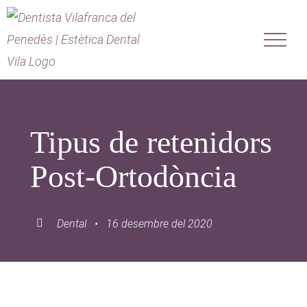
Saltar
al
contenido
Tipus de retenidors
Post-Ortodòncia
Dental • 16 desembre del 2020