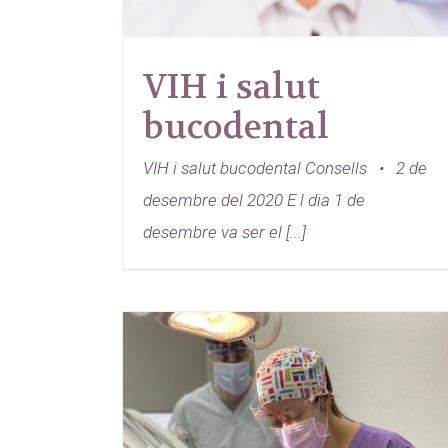
VIH i salut
bucodental
VIH i salut bucodental Consells • 2 de
desembre del 2020 E l dia 1 de
desembre va ser el [...]