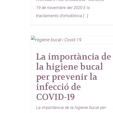
19 de novembre del 2020 E ls
tractaments d’ortodòncia [...]
La importància de
la higiene bucal
per prevenir la
infecció de
COVID-19
La importància de la higiene bucal per