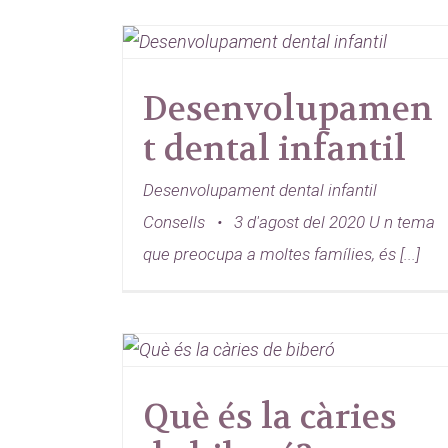
Desenvolupamen
t dental infantil
Desenvolupament dental infantil
Consells • 3 d'agost del 2020 U n tema
que preocupa a moltes famílies, és [...]
Què és la càries