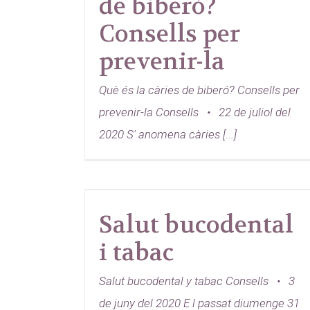
de biberó?
Consells per
prevenir-la
Què és la càries de biberó? Consells per
prevenir-la Consells • 22 de juliol del
2020 S' anomena càries [...]
Salut bucodental
i tabac
Salut bucodental y tabac Consells • 3
de juny del 2020 E l passat diumenge 31